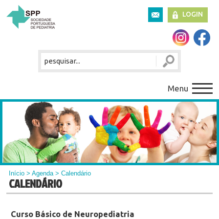
LOGIN
Menu
Início
>
Agenda
> Calendário
CALENDÁRIO
Curso Básico de Neuropediatria