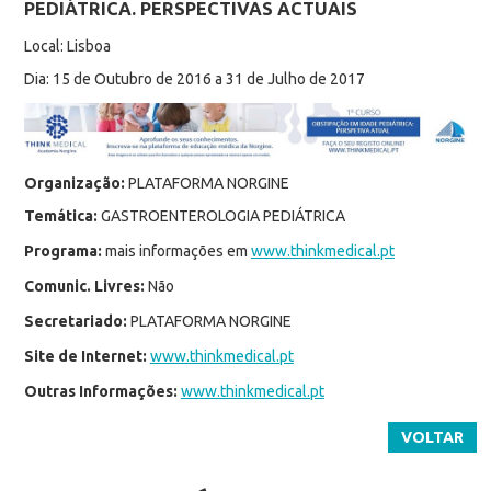
PEDIÁTRICA. PERSPECTIVAS ACTUAIS
Local: Lisboa
Dia: 15 de Outubro de 2016 a 31 de Julho de 2017
Organização:
PLATAFORMA NORGINE
Temática:
GASTROENTEROLOGIA PEDIÁTRICA
Programa:
mais informações em
www.thinkmedical.pt
Comunic. Livres:
Não
Secretariado:
PLATAFORMA NORGINE
Site de Internet:
www.thinkmedical.pt
Outras Informações:
www.thinkmedical.pt
VOLTAR