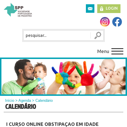
LOGIN
Menu
Início
>
Agenda
> Calendário
CALENDÁRIO
I CURSO ONLINE OBSTIPAÇAO EM IDADE