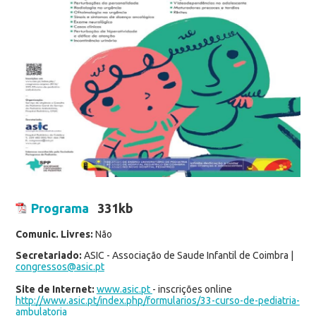
Programa
331kb
Comunic. Livres:
Não
Secretariado:
ASIC - Associação de Saude Infantil de Coimbra |
congressos@asic.pt
Site de Internet:
www.asic.pt
- inscrições online
http://www.asic.pt/index.php/formularios/33-curso-de-pediatria-
ambulatoria