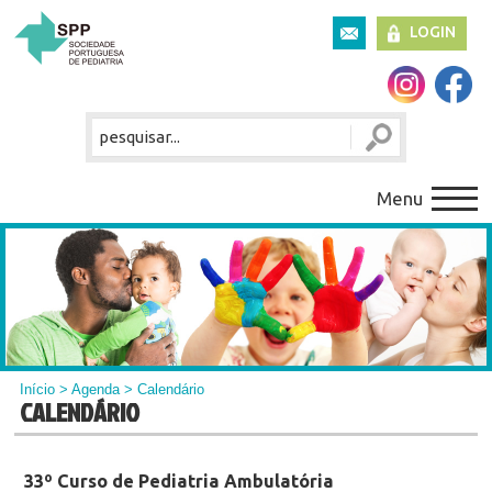
LOGIN
Menu
Início
>
Agenda
> Calendário
CALENDÁRIO
33º Curso de Pediatria Ambulatória