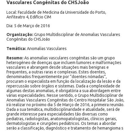
Vasculares Congénitas do CHSJoão
Local: Faculdade de Medicina da Universidade do Porto,
Anfiteatro 4, Edifício CIM
Dia: 5 de Março de 2016
Organização:
Grupo Multidisciplinar de Anomalias Vasculares
Congénitas do CHSJoão
Temática:
Anomalias Vasculares
Resumo:
As anomalias vasculares congénitas são um grupo
heterogéneo de doenças que incluem tumores e malformações
vasculares e abrangem desde situações mais benignas e
frequentes, a outras raras e complexas. Estes doentes,
denominados frequentemente por “doentes nómadas”,
procuram o especialista em função da localização da lesão e da
repercussão sobre órgãos e sistemas. Dada a complexidade de
algumas destas anomalias, é obrigatória a sua abordagem entre
várias especialidades. Nesse sentido, o Grupo Multidisciplinar de
Anomalias Vasculares Congénitas do Centro Hospitalar São João,
irá realizar no próximo dia 5 de Março de 2016, a primeira reunião.
Dada a sua temática, multidisciplinaridade e atualidade, será de
grande interesse para especialidades tão diversas como
pediatras, radiologistas, anatomopatologistas, clínicos gerais,
dermatologistas e cirurgiões pediátricos. Os temas a abordar
serão a classificação, diagnóstico e tratamento de hemangioma s