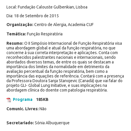
Local: Fundação Calouste Gulbenkian, Lisboa
Dia: 18 de Setembro de 2015
Organização:
Centro de Alergia, Academia CUF
Temática:
Função Respiratória
Resumo:
O II Simpósio Internacional de Função Respiratória visa
uma abordagem global e atual da função respiratória, no que
concerne à sua correta interpretação e aplicações. Conta com
reconhecidos palestrantes nacionais e internacionais, sendo
abordados diversos temas, de entre os quais se destacam a
importância dos limites da normalidade em detrimento da
avaliação percentual da função respiratória, bem como a
importância das equações de referência. Contará com a presença
da Professora Doutora Sanja Stanojevic (Canadá) que vai falar do
projeto GLI- Global Lung Initiative, e suas implicações na
abordagem clínica do doente com patologia respiratória.
Programa
185KB
Comunic. Livres:
Não
Secretariado:
Sónia Albuquerque