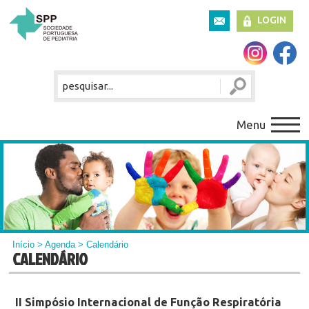
LOGIN
Menu
Início
>
Agenda
> Calendário
CALENDÁRIO
II Simpósio Internacional de Função Respiratória