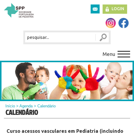
LOGIN
Menu
Início
>
Agenda
> Calendário
CALENDÁRIO
Curso acessos vasculares em Pediatria (incluindo