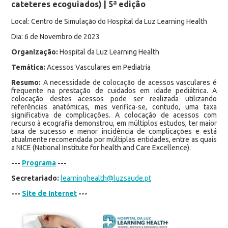
cateteres ecoguiados) | 5ª edição
Local: Centro de Simulação do Hospital da Luz Learning Health
Dia: 6 de Novembro de 2023
Organização:
Hospital da Luz Learning Health
Temática:
Acessos Vasculares em Pediatria
Resumo:
A necessidade de colocação de acessos vasculares é
frequente na prestação de cuidados em idade pediátrica. A
colocação destes acessos pode ser realizada utilizando
referências anatómicas, mas verifica-se, contudo, uma taxa
significativa de complicações. A colocação de acessos com
recurso à ecografia demonstrou, em múltiplos estudos, ter maior
taxa de sucesso e menor incidência de complicações e está
atualmente recomendada por múltiplas entidades, entre as quais
a NICE (National Institute for health and Care Excellence).
---
Programa
---
Secretariado:
learninghealth@luzsaude.pt
---
Site de Internet
---