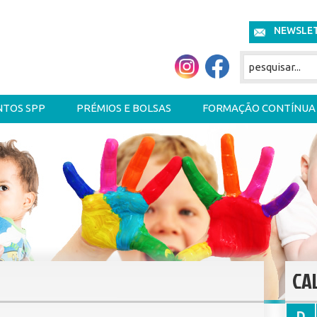
NEWSLE
NTOS SPP
PRÉMIOS E BOLSAS
FORMAÇÃO CONTÍNUA
CA
D