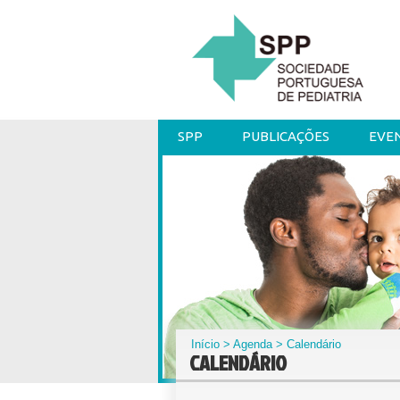
SPP
PUBLICAÇÕES
EVE
Início
>
Agenda
> Calendário
CALENDÁRIO