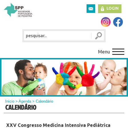
LOGIN
Menu
Início
>
Agenda
> Calendário
CALENDÁRIO
XXV Congresso Medicina Intensiva Pediátrica