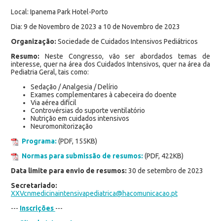
Local: Ipanema Park Hotel-Porto
Dia: 9 de Novembro de 2023 a 10 de Novembro de 2023
Organização:
Sociedade de Cuidados Intensivos Pediátricos
Resumo:
Neste Congresso, vão ser abordados temas de
interesse, quer na área dos Cuidados Intensivos, quer na área da
Pediatria Geral, tais como:
Sedação / Analgesia / Delírio
Exames complementares à cabeceira do doente
Via aérea difícil
Controvérsias do suporte ventilatório
Nutrição em cuidados intensivos
Neuromonitorização
Programa:
(PDF, 155KB)
Normas para submissão de resumos:
(PDF, 422KB)
Data limite para envio de resumos:
30 de setembro de 2023
Secretariado:
XXVcnmedicinaintensivapediatrica@hacomunicacao.pt
---
Inscrições
---