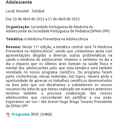
Adolescente
Local: Novotel - Setúbal
Dia: 20 de Abril de 2023 a 21 de Abril de 2023
Organização:
Sociedade Portuguesa de Medicina do
Adolescente da Sociedade Portuguesa de Pediatria (SPMA-SPP)
Temática:
A Medicina Preventiva na Adolescência
Resumo:
Nesta 11ª edição, a temática central será "A Medicina
Preventiva na Adolescência", sendo que contaremos ainda com
apresentações dirigidas a diversas outras problemáticas na
saúde e medicina do adolescente. Vivemos e sentimos no dia a
dia o impacto que os últimos anos tiveram na saúde física e
mental dos adolescentes pelo que esta temática será também
revisitada no nosso programa científico. Do programa fazem
parte conferências, mesas redondas, hot topics. Haverá ainda a
oportunidade de apreciar os trabalhos científicos desenvolvidos
na área pelo que vos desafiamos a submeterem os vossos
resumos! Na linha do que temos realizado em eventos anteriores
teremos também a preciosa colaboração dos nossos
adolescentes que concordaram em partilhar a sua visão.
Esperamos ver-vos ! Até breve! Hugo Braga Tavares Presidente
da SPMA-SPP
Programa:
(PDF, 294KB)