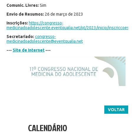
Comunic. Livres:
Sim
Envio de Resumos:
26 de março de 2023
Inscrições:
https://congresso-
medicinadoadolescente.eventqualia.net/pt/2023/inicio/inscriccoes/i
Secretariado:
congresso-
medicinadoadolescente@eventqualia.net
---
Site de Internet
---
VOLTAR
CALENDÁRIO