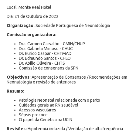
Local: Monte Real Hotel
Dia: 21 de Outubro de 2022
Organização:
Sociedade Portuguesa de Neonatologia
Comissão organizadora:
Dra. Carmen Carvalho - CMIN/CHUP
Dra. Gabriela Mimoso - CHUC
Dr. Eurico Gaspar - CHTMAD
Dr. Edmundo Santos - CHLO
Dr. Abílio Oliveira - CHTS
Comissão de consensos da SPN
Objectivos:
Apresentação de Consensos / Recomendações em
Neonatologia e revisão de anteriores
Resumo:
Patologia Neonatal relacionada com o parto
Cuidados gerais ao RN saudável
Acessos vasculares
Sépsis precoce
O papel da Genética na UCIN
Revisões:
Hipotermia induzida / Ventilação de alta frequência