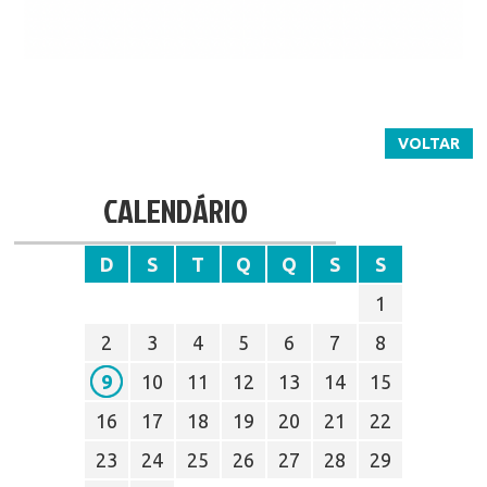
VOLTAR
CALENDÁRIO
D
S
T
Q
Q
S
S
1
2
3
4
5
6
7
8
9
10
11
12
13
14
15
16
17
18
19
20
21
22
23
24
25
26
27
28
29