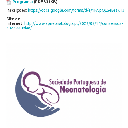
Programa:
(PDF 531KB)
Inscrições:
https://docs.google.com/forms/d/e/1FAIpQLSeBrzKT
Site de
Internet:
http://www.spneonatologia.pt/2022/08/14/consensos-
2022-reuniao/