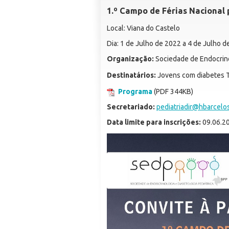
1.º Campo de Férias Nacional 
Local: Viana do Castelo
Dia: 1 de Julho de 2022 a 4 de Julho 
Organização:
Sociedade de Endocrino
Destinatários:
Jovens com diabetes 
Programa
(PDF 344KB)
Secretariado:
pediatriadir@hbarcelo
Data limite para inscrições:
09.06.2