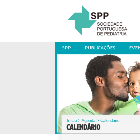
SPP
PUBLICAÇÕES
EVE
Início
>
Agenda
> Calendário
CALENDÁRIO