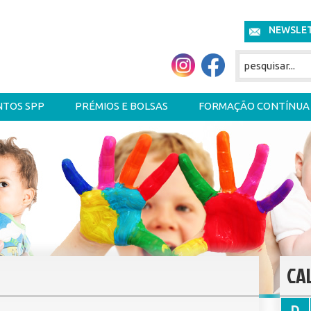
NEWSLE
NTOS SPP
PRÉMIOS E BOLSAS
FORMAÇÃO CONTÍNUA
CA
D