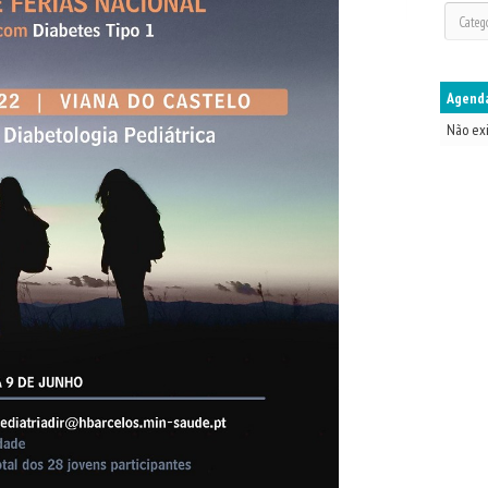
Agenda
Não ex