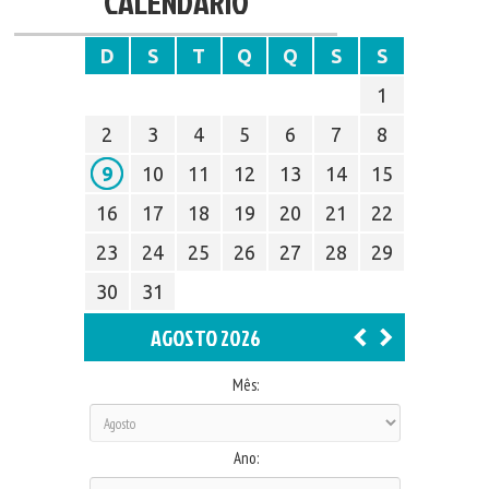
CALENDÁRIO
D
S
T
Q
Q
S
S
1
2
3
4
5
6
7
8
9
10
11
12
13
14
15
16
17
18
19
20
21
22
23
24
25
26
27
28
29
30
31
AGOSTO 2026
Mês:
Ano: