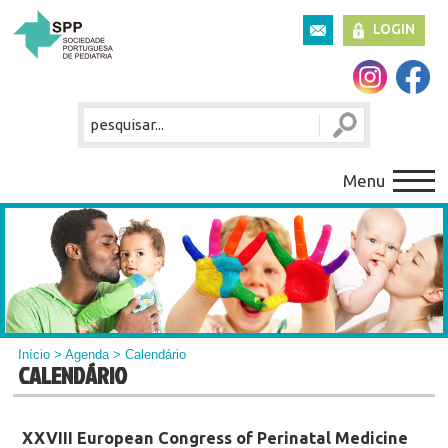
LOGIN
Menu
Início
>
Agenda
> Calendário
CALENDÁRIO
XXVIII European Congress of Perinatal Medicine