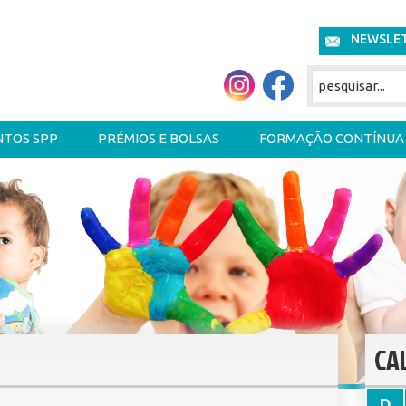
NEWSLE
NTOS SPP
PRÉMIOS E BOLSAS
FORMAÇÃO CONTÍNUA
CA
D