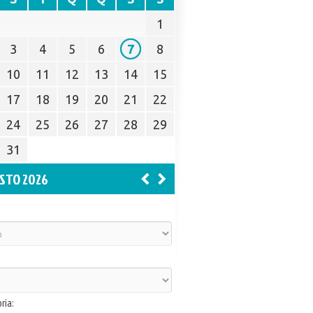
1
3
4
5
6
7
8
10
11
12
13
14
15
17
18
19
20
21
22
24
25
26
27
28
29
31
STO 2026
ria: