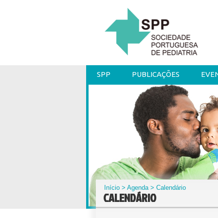
SPP
PUBLICAÇÕES
EVE
Início
>
Agenda
> Calendário
CALENDÁRIO