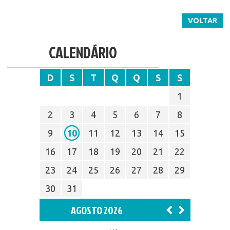
VOLTAR
CALENDÁRIO
D
S
T
Q
Q
S
S
1
2
3
4
5
6
7
8
9
10
11
12
13
14
15
16
17
18
19
20
21
22
23
24
25
26
27
28
29
30
31
AGOSTO 2026