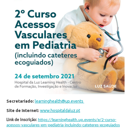
Secretariado:
learninghealth@up.events
Site de Internet:
www.hospitaldaluz.pt
Link de inscrição:
https://learninghealth.up.events/e/2-curso-
acessos-vasculares-em-pediatria-incluindo-cateteres-ecoguiados