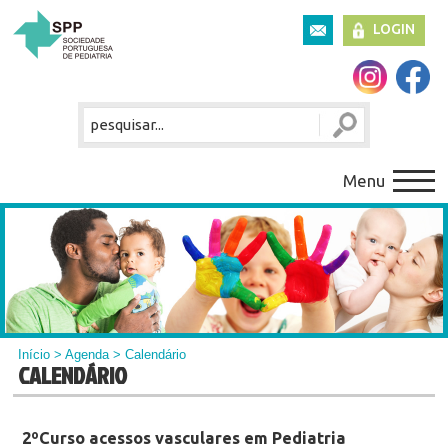
LOGIN
Menu
Início
>
Agenda
> Calendário
CALENDÁRIO
2ºCurso acessos vasculares em Pediatria