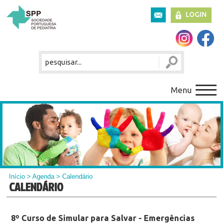
LOGIN
Menu
Início
>
Agenda
> Calendário
CALENDÁRIO
8º Curso de Simular para Salvar - Emergências