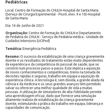
Pediátricas
Local: Centro de Formação do CHULN-Hospital de Santa Maria
(Serviço de Cirurgia Experimental - Piso9, elev. 9 e 10)-Hospital
de Santa Maria
Dia: 16 de Junho de 2021
Organização:
Centro de Formação do CHULN e Departamento
de Pediatria do CHULN - Serviço de Pediatria médica - Unidade de
Cuidados Intensivos (UCIPed)
Temática:
Emergência Pediátrica
Resumo:
O sucesso da estabilização de uma criança gravemente
doente e os resultados do tratamento estão muito dependentes
da experiência e da competência do pessoal de saúde, que se
constrói num processo passo-a-passo. Este implica a aquisição
de novos conhecimentos e competências, treino na tomada de
decisões rápidas e seguras, trabalho em equipa a aquisição de
experiência clínica. A tecnologia é, sem dúvida, a grande aliada da
ciência e da medicina e os seus grandes avanços têm permitido
salvar ou oferecer uma melhor qualidade de vida a muitas
pessoas. A utilização de simuladores de alta-fidelidade permite
uma aprendizagem eficaz, dado que fornece uma simulação
altamente realista de estabilização da criança gravemente
doente, estimulando a prática do trabalho em equipa, liderança e
capacidades de comunicação.