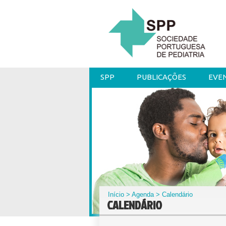
SPP
PUBLICAÇÕES
EVE
Início
>
Agenda
> Calendário
CALENDÁRIO