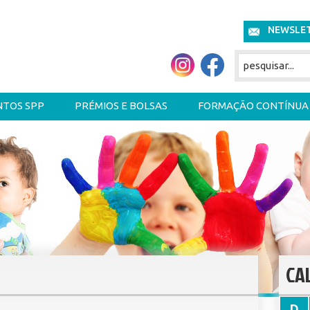
NEWSLE
NTOS SPP
PRÉMIOS E BOLSAS
FORMAÇÃO CONTÍNUA
CA
D