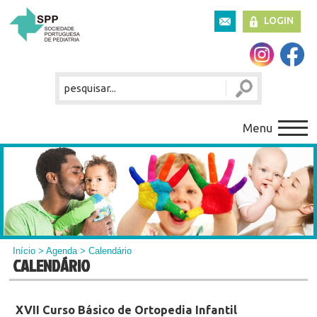
LOGIN
Menu
Início
>
Agenda
> Calendário
CALENDÁRIO
XVII Curso Básico de Ortopedia Infantil