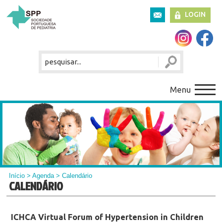
LOGIN
Menu
Início
>
Agenda
> Calendário
CALENDÁRIO
ICHCA Virtual Forum of Hypertension in Children