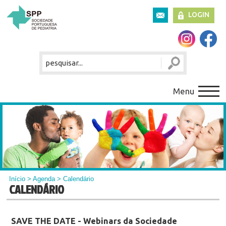
LOGIN
Menu
Início
>
Agenda
> Calendário
CALENDÁRIO
SAVE THE DATE - Webinars da Sociedade