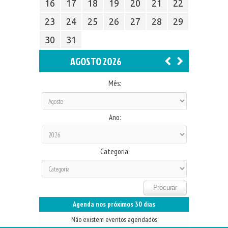
16
17
18
19
20
21
22
23
24
25
26
27
28
29
30
31
AGOSTO 2026
Mês:
Ano:
Categoria:
Agenda nos próximos 30 dias
Não existem eventos agendados