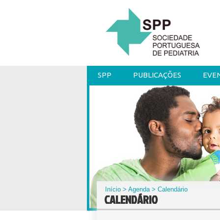
SPP
PUBLICAÇÕES
EVE
Início
>
Agenda
> Calendário
CALENDÁRIO