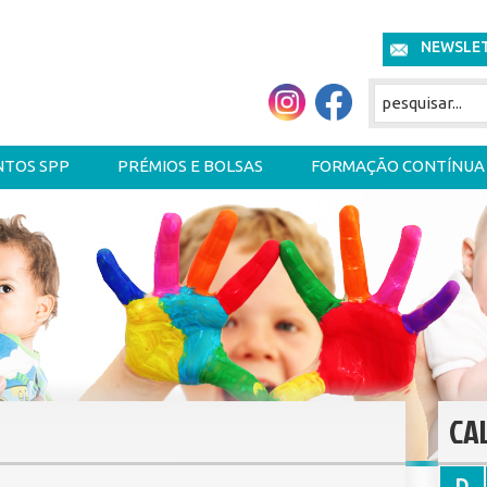
NEWSLE
NTOS SPP
PRÉMIOS E BOLSAS
FORMAÇÃO CONTÍNUA
CA
D