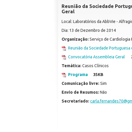
Reunião da Sociedade Portugu
Geral
Local: Laboratórios da AbbVie - Alfrag
Dia: 13 de Dezembro de 2014
Organização:
Serviço de Cardiologia 
Reunião da Sociedade Portuguesa d
Convocatória Assembleia Geral
Temática:
Casos Clínicos
Programa
35KB
Comunicação livre:
Sim
Envio de Resumos:
Não
Secretariado:
carla.fernandes70@gm