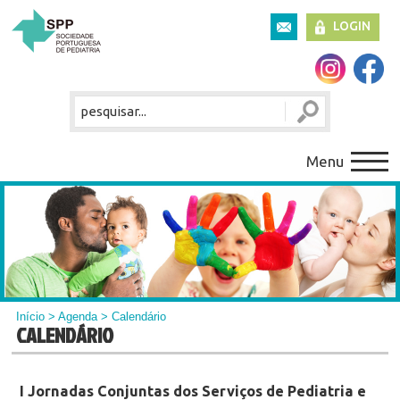
LOGIN
Menu
Início
>
Agenda
> Calendário
CALENDÁRIO
I Jornadas Conjuntas dos Serviços de Pediatria e