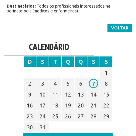
Destinatários:
Todos os profissionais interessados na
perinatologia (medicos e enfermeiros)
VOLTAR
CALENDÁRIO
D
S
T
Q
Q
S
S
1
2
3
4
5
6
7
8
9
10
11
12
13
14
15
16
17
18
19
20
21
22
23
24
25
26
27
28
29
30
31