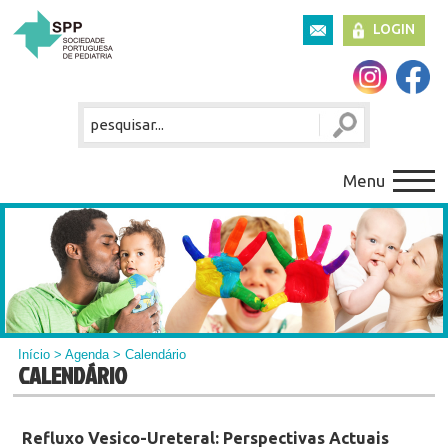
LOGIN
Menu
Início
>
Agenda
> Calendário
CALENDÁRIO
Refluxo Vesico-Ureteral: Perspectivas Actuais