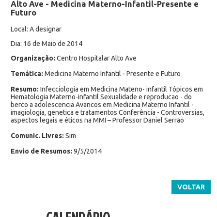
Alto Ave - Medicina Materno-Infantil-Presente e
Futuro
Local: A designar
Dia: 16 de Maio de 2014
Organização:
Centro Hospitalar Alto Ave
Temática:
Medicina Materno Infantil - Presente e Futuro
Resumo:
Infecciologia em Medicina Mateno- infantil Tópicos em
Hematologia Materno-infantil Sexualidade e reproducao - do
berco a adolescencia Avancos em Medicina Materno Infantil -
imagiologia, genetica e tratamentos Conferência - Controversias,
aspectos legais e éticos na MMI – Professor Daniel Serrão
Comunic. Livres:
Sim
Envio de Resumos:
9/5/2014
VOLTAR
CALENDÁRIO