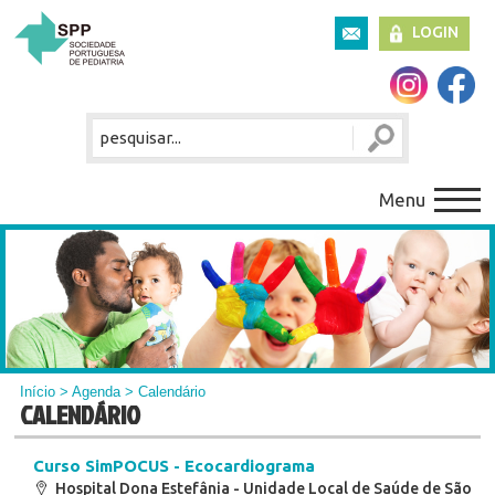
LOGIN
Menu
Início
>
Agenda
> Calendário
CALENDÁRIO
Curso SimPOCUS - Ecocardiograma
Hospital Dona Estefânia - Unidade Local de Saúde de São