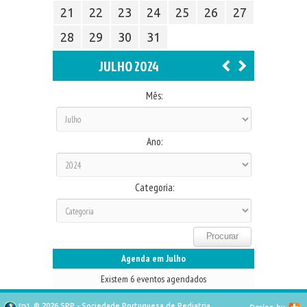
21
22
23
24
25
26
27
28
29
30
31
JULHO 2024
Mês:
Ano:
Categoria:
Agenda em Julho
Existem 6 eventos agendados
© 2026 SPP - Sociedade Portuguesa de Pediatria
[
D
]