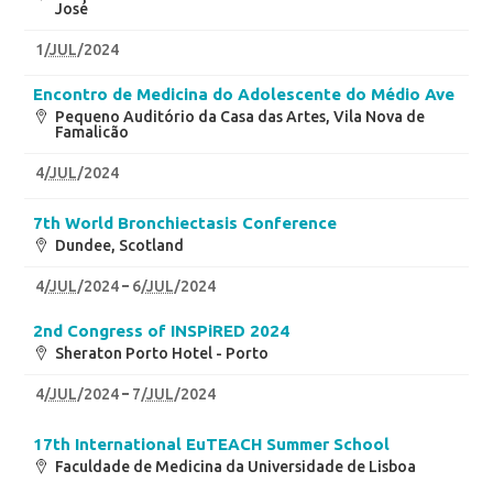
José
1
/
JUL
/2024
Encontro de Medicina do Adolescente do Médio Ave
Pequeno Auditório da Casa das Artes, Vila Nova de
Famalicão
4
/
JUL
/2024
7th World Bronchiectasis Conference
Dundee, Scotland
4
/
JUL
/2024
6
/
JUL
/2024
2nd Congress of INSPiRED 2024
Sheraton Porto Hotel - Porto
4
/
JUL
/2024
7
/
JUL
/2024
17th International EuTEACH Summer School
Faculdade de Medicina da Universidade de Lisboa