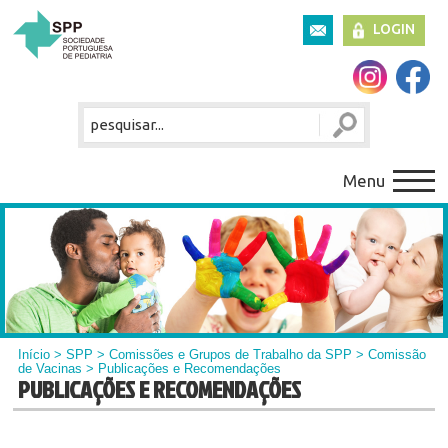
LOGIN
Menu
Início
>
SPP
>
Comissões e Grupos de Trabalho da SPP
>
Comissão
de Vacinas
> Publicações e Recomendações
PUBLICAÇÕES E RECOMENDAÇÕES