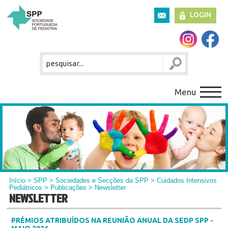
LOGIN
Menu
Início
>
SPP
>
Sociedades e Secções da SPP
>
Cuidados Intensivos
Pediátricos
>
Publicações
> Newsletter
NEWSLETTER
PRÉMIOS ATRIBUÍDOS NA REUNIÃO ANUAL DA SEDP SPP -