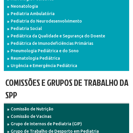
Neonatologia
Pediatria Ambulatória
Pediatria do Neurodesenvolvimento
Pediatria Social
Pediátrica da Qualidade e Segurança do Doente
Pediátrica de Imunodeficiências Primárias
Pneumologia Pediátrica e do Sono
Reumatologia Pediátrica
Urgência e Emergência Pediátrica
COMISSÕES E GRUPOS DE TRABALHO DA
SPP
Comissão de Nutrição
Comissão de Vacinas
Grupo de Internos de Pediatria (GIP)
Grupo de Trabalho de Desporto em Pediatria