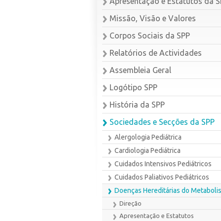
Apresentação e Estatutos da 
Missão, Visão e Valores
Corpos Sociais da SPP
Relatórios de Actividades
Assembleia Geral
Logótipo SPP
História da SPP
Sociedades e Secções da SPP
Alergologia Pediátrica
Cardiologia Pediátrica
Cuidados Intensivos Pediátricos
Cuidados Paliativos Pediátricos
Doenças Hereditárias do Metaboli
Direção
Apresentação e Estatutos