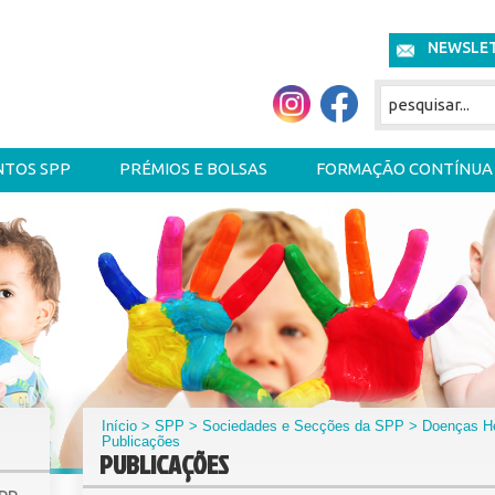
NEWSLE
NTOS SPP
PRÉMIOS E BOLSAS
FORMAÇÃO CONTÍNUA
Início
>
SPP
>
Sociedades e Secções da SPP
>
Doenças He
Publicações
PUBLICAÇÕES