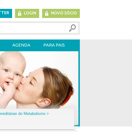
TTER
LOGIN
NOVO SÓCIO
AGENDA
PARA PAIS
reditárias do Metabolismo
>