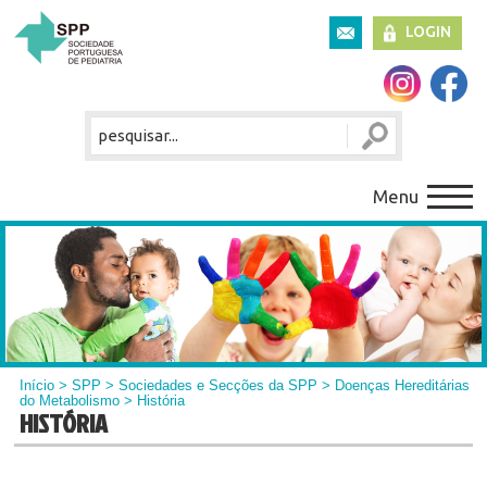
LOGIN
Menu
Início
>
SPP
>
Sociedades e Secções da SPP
>
Doenças Hereditárias
do Metabolismo
> História
HISTÓRIA