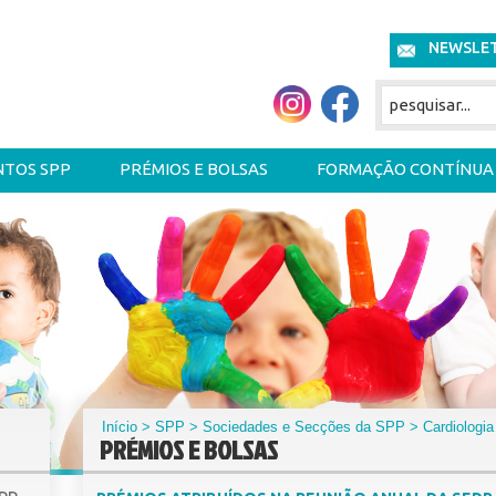
NEWSLE
NTOS SPP
PRÉMIOS E BOLSAS
FORMAÇÃO CONTÍNUA
Início
>
SPP
>
Sociedades e Secções da SPP
>
Cardiologia
PRÉMIOS E BOLSAS