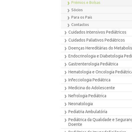
Prémios e Bolsas
Sócios
Para os Pais
Contactos
Cuidados Intensivos Pediátricos
Cuidados Paliativos Pediátricos
Doenças Hereditárias do Metaboli
Endocrinologia e Diabetologia Pedi
Gastrenterologia Pediátrica
Hematologia e Oncologia Pediátric
Infecciologia Pediátrica
Medicina do Adolescente
Nefrologia Pediátrica
Neonatologia
Pediatria Ambulatória
Pediátrica da Qualidade e Seguran
Doente