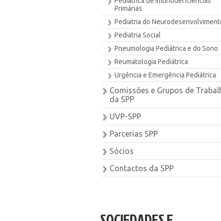
Pediátrica de Imunodeficiências
Primárias
Pediatria do Neurodesenvolviment
Pediatria Social
Pneumologia Pediátrica e do Sono
Reumatologia Pediátrica
Urgência e Emergência Pediátrica
Comissões e Grupos de Trabal
da SPP
UVP-SPP
Parcerias SPP
Sócios
Contactos da SPP
SOCIEDADES E