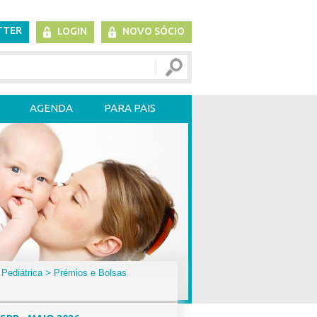
TTER
LOGIN
NOVO SÓCIO
AGENDA
PARA PAIS
 Pediátrica
> Prémios e Bolsas