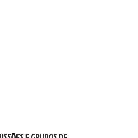
ISSÕES E GRUPOS DE