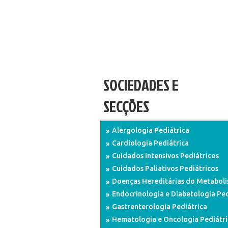
SOCIEDADES E
SECÇÕES
Alergologia Pediátrica
Cardiologia Pediátrica
Cuidados Intensivos Pediátricos
Cuidados Paliativos Pediátricos
Doenças Hereditárias do Metabol
Endocrinologia e Diabetologia Ped
Gastrenterologia Pediátrica
Hematologia e Oncologia Pediátri