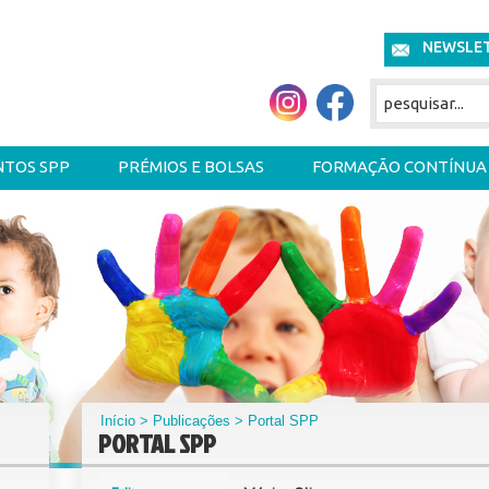
NEWSLE
NTOS SPP
PRÉMIOS E BOLSAS
FORMAÇÃO CONTÍNUA
Início
>
Publicações
> Portal SPP
PORTAL SPP