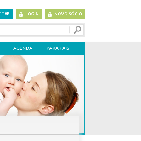
TTER
LOGIN
NOVO SÓCIO
AGENDA
PARA PAIS