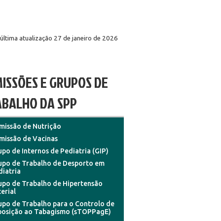
última atualização 27 de janeiro de 2026
ISSÕES E GRUPOS DE
BALHO DA SPP
missão de Nutrição
missão de Vacinas
po de Internos de Pediatria (GIP)
upo de Trabalho de Desporto em
diatria
upo de Trabalho de Hipertensão
erial
upo de Trabalho para o Controlo de
posição ao Tabagismo (sTOPPagE)