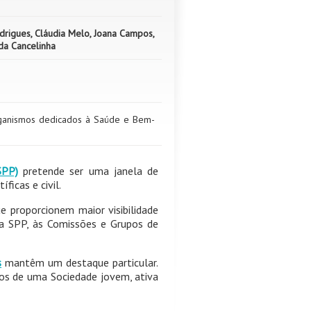
odrigues, Cláudia Melo, Joana Campos,
ida Cancelinha
ganismos dedicados à Saúde e Bem-
SPP)
pretende ser uma janela de
ficas e civil.
e proporcionem maior visibilidade
da SPP, às Comissões e Grupos de
s
mantêm um destaque particular.
hos de uma Sociedade jovem, ativa