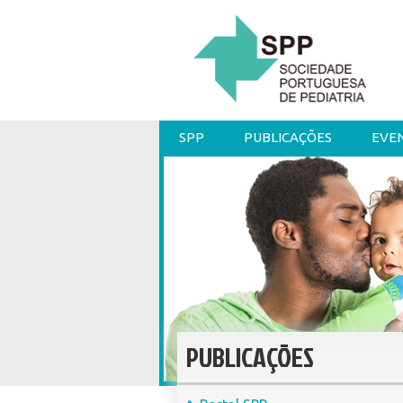
SPP
PUBLICAÇÕES
EVE
PUBLICAÇÕES