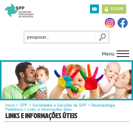
LOGIN
Menu
Início
>
SPP
>
Sociedades e Secções da SPP
>
Reumatologia
Pediátrica
> Links e Informações úteis
LINKS E INFORMAÇÕES ÚTEIS