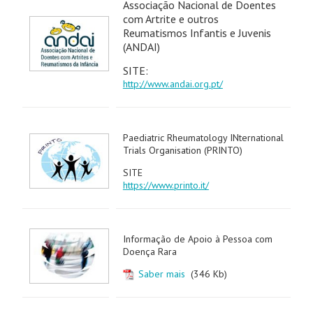
Associação Nacional de Doentes
com Artrite e outros
Reumatismos Infantis e Juvenis
(ANDAI)
SITE:
http://www.andai.org.pt/
Paediatric Rheumatology INternational
Trials Organisation (PRINTO)
SITE
https://www.printo.it/
Informação de Apoio à Pessoa com
Doença Rara
Saber mais
(346 Kb)