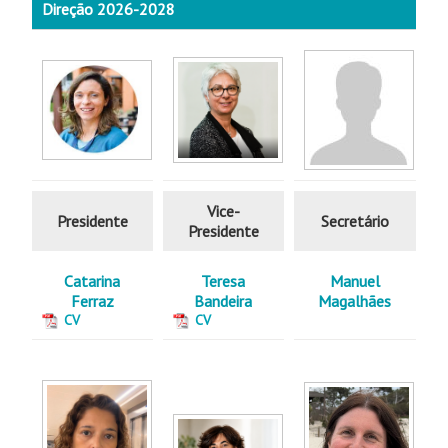
Direção 2026-2028
Vice-
Presidente
Secretário
Presidente
Catarina
Teresa
Manuel
Ferraz
Bandeira
Magalhães
CV
CV