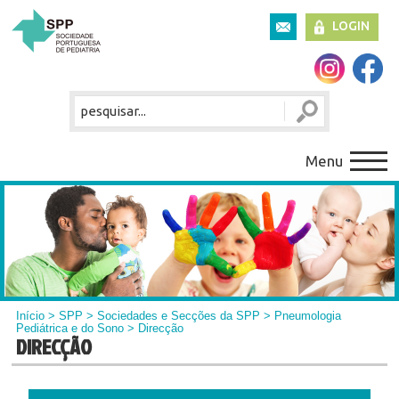
LOGIN
Menu
Início
>
SPP
>
Sociedades e Secções da SPP
>
Pneumologia
Pediátrica e do Sono
> Direcção
DIRECÇÃO