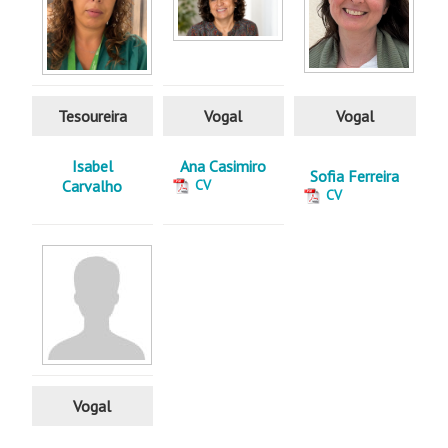
Tesoureira
Vogal
Vogal
Isabel
Ana Casimiro
Sofia Ferreira
Carvalho
CV
CV
Vogal