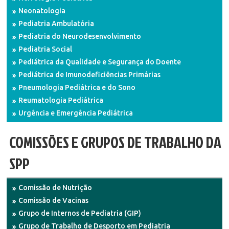
Neonatologia
Pediatria Ambulatória
Pediatria do Neurodesenvolvimento
Pediatria Social
Pediátrica da Qualidade e Segurança do Doente
Pediátrica de Imunodeficiências Primárias
Pneumologia Pediátrica e do Sono
Reumatologia Pediátrica
Urgência e Emergência Pediátrica
COMISSÕES E GRUPOS DE TRABALHO DA
SPP
Comissão de Nutrição
Comissão de Vacinas
Grupo de Internos de Pediatria (GIP)
Grupo de Trabalho de Desporto em Pediatria