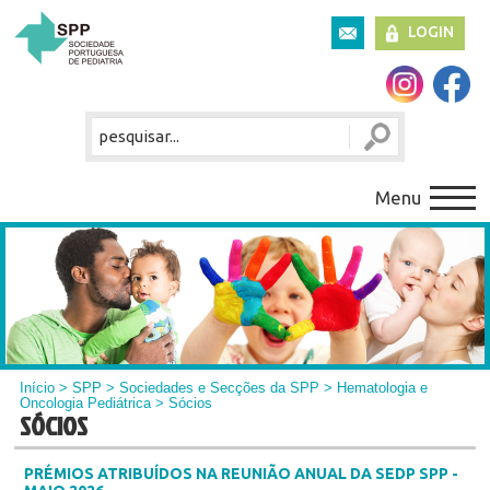
LOGIN
Menu
Início
>
SPP
>
Sociedades e Secções da SPP
>
Hematologia e
Oncologia Pediátrica
> Sócios
SÓCIOS
PRÉMIOS ATRIBUÍDOS NA REUNIÃO ANUAL DA SEDP SPP -