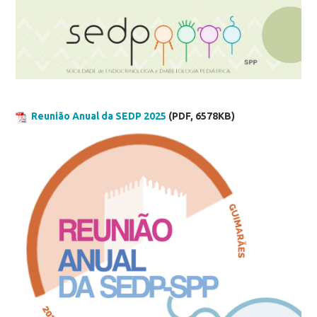
Reunião Anual da SEDP 2025
(PDF, 6578KB)