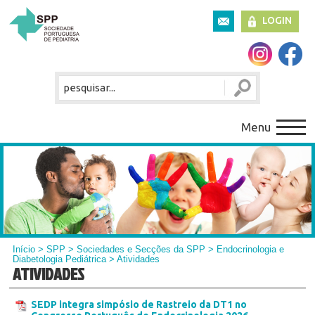
LOGIN
Menu
Início
>
SPP
>
Sociedades e Secções da SPP
>
Endocrinologia e
Diabetologia Pediátrica
> Atividades
ATIVIDADES
SEDP integra simpósio de Rastreio da DT1 no