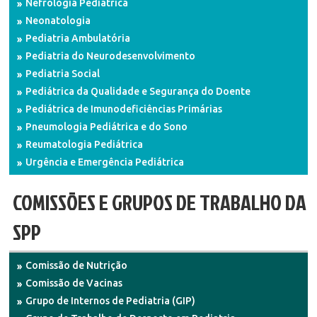
Nefrologia Pediátrica
Neonatologia
Pediatria Ambulatória
Pediatria do Neurodesenvolvimento
Pediatria Social
Pediátrica da Qualidade e Segurança do Doente
Pediátrica de Imunodeficiências Primárias
Pneumologia Pediátrica e do Sono
Reumatologia Pediátrica
Urgência e Emergência Pediátrica
COMISSÕES E GRUPOS DE TRABALHO DA
SPP
Comissão de Nutrição
Comissão de Vacinas
Grupo de Internos de Pediatria (GIP)