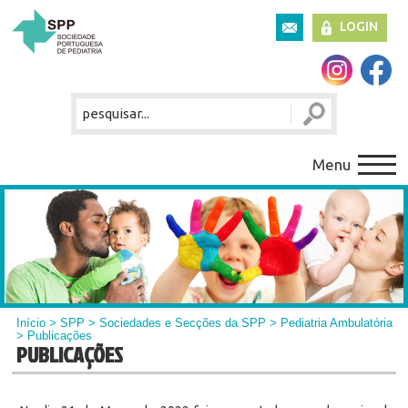
LOGIN
Menu
Início
>
SPP
>
Sociedades e Secções da SPP
>
Pediatria Ambulatória
> Publicações
PUBLICAÇÕES