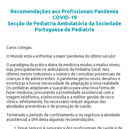
Recomendações aos Profissionais Pandemia
COVID-19
Secção de Pediatria Ambulatória da Sociedade
Portuguesa de Pediatria
Caros colegas
O Mundo está a enfrentar a maior pandemia do último século!
O paradigma da prática diária da medicina mudou a muitos níveis,
mas principalmente no ambulatório da Pediatria Geral. Nos
últimos meses reduzimos o número de consultas presenciais de
crianças e de adolescentes. A pandemia gerou novos desafios e
incertezas e houve necessidade de adaptação à nova realidade.
Os pediatras adaptaram a sua prática para uma nova forma de
fazer medicina, procurando a proximidade assistencial com a
triagem telefónica, a teleconsulta e a melhor gestão de risco
clínico. Infelizmente, foi necessário reduzir algumas das
atividades preventivas e de promoção de saúde.
Terminado o período de confinamento e no regresso à atividade
assistencial a SPA deixa algumas recomendações:
Fique seguro! A segurança dos profissionais de saúde é de