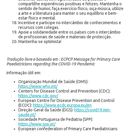
compartilhe experiências positivas e felizes. Mantenha o
sentido de humor, faça exercício físico, oiça música, utilize
a arte e a literatura para manter o seu equilíbrio e bem-
estar físico e mental.
Incentive e participe no intercâmbio de conhecimentos e
recursos com colegas.
Apoie a solidariedade entre os países com o intercâmbio
de profissionais de saúde e materiais de protecção.
Mantenha-se optimista!
Tradução livre e baseado em : ECPCP Message for Primary Care
Paediatricians regarding the COVID-19 Pandemic
Informação útil em:
Organização Mundial de Saúde (OMS):
https://www.who.int/
Centers for Disease Control and Prevention (CDC):
https://www.cdc.gov/
European Centre for Disease Prevention and Control
(ECDC):
https://www.ecdc.europa.eu/en
Direção-Geral da Saúde (DGS):
https://covid19.min-
saude.pt/
Sociedade Portuguesa de Pediatria (SPP):
https://www.spp.pt/
European confederation of Primary Care Paediatricians