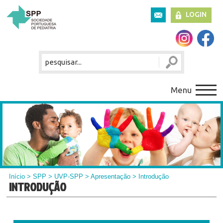
LOGIN
Menu
Início
>
SPP
>
UVP-SPP
>
Apresentação
> Introdução
INTRODUÇÃO