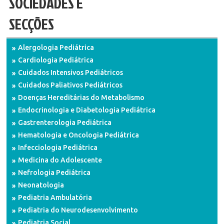
SOCIEDADES E
SECÇÕES
Alergologia Pediátrica
Cardiologia Pediátrica
Cuidados Intensivos Pediátricos
Cuidados Paliativos Pediátricos
Doenças Hereditárias do Metabolismo
Endocrinologia e Diabetologia Pediátrica
Gastrenterologia Pediátrica
Hematologia e Oncologia Pediátrica
Infecciologia Pediátrica
Medicina do Adolescente
Nefrologia Pediátrica
Neonatologia
Pediatria Ambulatória
Pediatria do Neurodesenvolvimento
Pediatria Social