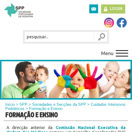
LOGIN
Menu
Início
>
SPP
>
Sociedades e Secções da SPP
>
Cuidados Intensivos
Pediátricos
> Formação e Ensino
FORMAÇÃO E ENSINO
A direcção anterior da
Comissão Nacional Executiva da