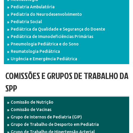
Pediatria Ambulatória
Pediatria do Neurodesenvolvimento
Pediatria Social
Pediátrica da Qualidade e Segurança do Doente
Pediátrica de Imunodeficiências Primárias
Pneumologia Pediátrica e do Sono
Reumatologia Pediátrica
Urgência e Emergência Pediátrica
COMISSÕES E GRUPOS DE TRABALHO DA
SPP
Comissão de Nutrição
Comissão de Vacinas
Grupo de Internos de Pediatria (GIP)
Grupo de Trabalho de Desporto em Pediatria
Grupo de Trabalho de Hipertensão Arterial