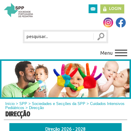
LOGIN
Menu
Início
>
SPP
>
Sociedades e Secções da SPP
>
Cuidados Intensivos
Pediátricos
> Direcção
DIRECÇÃO
Direção 2026 - 2028