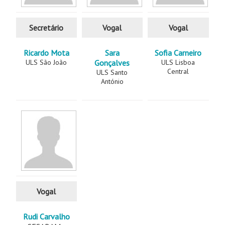
Secretário
Vogal
Vogal
Ricardo Mota
Sara
Sofia Carneiro
ULS São João
Gonçalves
ULS Lisboa
Central
ULS Santo
António
Vogal
Rudi Carvalho