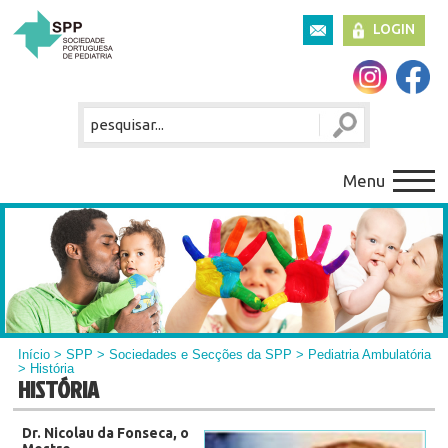
LOGIN
Menu
Início
>
SPP
>
Sociedades e Secções da SPP
>
Pediatria Ambulatória
> História
HISTÓRIA
Dr. Nicolau da Fonseca, o