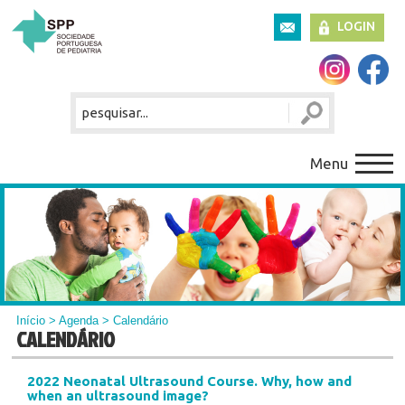
LOGIN
Menu
Início
>
Agenda
> Calendário
CALENDÁRIO
2022 Neonatal Ultrasound Course. Why, how and
when an ultrasound image?