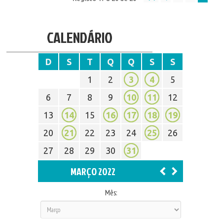
CALENDÁRIO
D
S
T
Q
Q
S
S
1
2
3
4
5
6
7
8
9
10
11
12
13
14
15
16
17
18
19
20
21
22
23
24
25
26
27
28
29
30
31
MARÇO 2022
Mês: