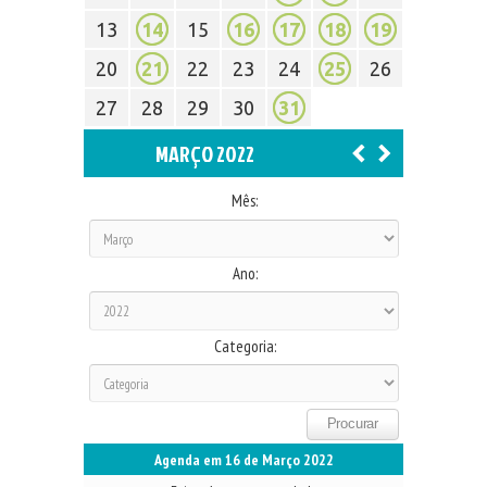
13
14
15
16
17
18
19
20
21
22
23
24
25
26
27
28
29
30
31
MARÇO 2022
Mês:
Ano:
Categoria:
Agenda em 16 de Março 2022