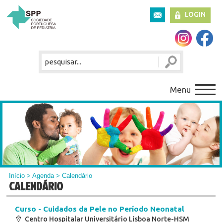
LOGIN
Menu
Início
>
Agenda
> Calendário
CALENDÁRIO
Curso - Cuidados da Pele no Período Neonatal
Centro Hospitalar Universitário Lisboa Norte-HSM