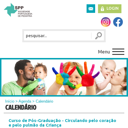
LOGIN
Menu
Início
>
Agenda
> Calendário
CALENDÁRIO
Curso de Pós-Graduação - Circulando pelo coração
e pelo pulmão da Criança