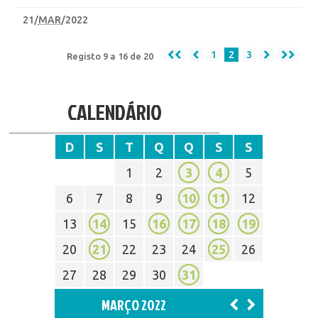
21
/
MAR
/2022
1
2
3
Registo 9 a 16 de 20
CALENDÁRIO
D
S
T
Q
Q
S
S
1
2
3
4
5
6
7
8
9
10
11
12
13
14
15
16
17
18
19
20
21
22
23
24
25
26
27
28
29
30
31
MARÇO 2022