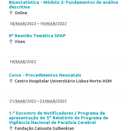
Bioestatística - Módulo 2: Fundamentos de análise
descritiva
Online
18
/
MAR
/2022
19
/
MAR
/2022
8ª Reunião Temática SPAP
Viseu
19
/
MAR
/2022
Curso - Procedimentos Neonatais
Centro Hospitalar Universitário Lisboa Norte-HSM
21
/
MAR
/2022
23
/
MAR
/2022
1.º Encontro de Notificadores / Programa de
apresentação do 5º Relatório do Programa de
Vigilância Nacional de Paralisia Cerebral
Fundação Calouste Gulbenkian