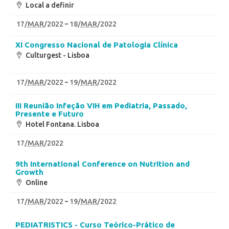
Local a definir
17
/
MAR
/2022
18
/
MAR
/2022
XI Congresso Nacional de Patologia Clínica
Culturgest - Lisboa
17
/
MAR
/2022
19
/
MAR
/2022
III Reunião Infeção VIH em Pediatria, Passado,
Presente e Futuro
Hotel Fontana. Lisboa
17
/
MAR
/2022
9th International Conference on Nutrition and
Growth
Online
17
/
MAR
/2022
19
/
MAR
/2022
PEDIATRISTICS - Curso Teórico-Prático de