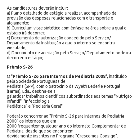
As candidaturas deverão incluir:
a) Plano detalhado do estágio a realizar, acompanhado da
previsão das despesas relacionadas com o transporte e
alojamento;
b) Curriculum vitae sintético com ênfase na área sobre a qual o
estágio irá decorrer;
c) Documento de autorização concedido pelo Serviço/
Departamento da Instituição a que o interno se encontra
vinculado;
d) Documento de aceitação pelo Serviço/ Departamento onde irá
decorrer o estágio;
Prémio S-26
O "
Prémio S-26 para Internos de Pediatria 2008
", instituído
pela Sociedade Portuguesa de
Pediatria (SPP), com o patrocínio da Wyeth Lederle Portugal
(Farma), Lda., destina-se a
galardoar trabalhos científicos subordinados aos temas "Nutrição
Infantil", "Infecciologia
Pediátrica" e "Pediatria Geral".
Poderão concorrer ao "Prémio S-26 para Internos de Pediatria
2008" os Internos que em
2008 frequentemqualquer ano do Internato Complementar de
Pediatria, desde que se encontrem
devidamente inscritos no Programa "Crescemos Consigo".