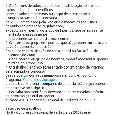
1. Serão considerados para efeitos de atribuição de prémios
todos os trabalhos científicos
apresentados por Internos ou grupo de Internos no 9.º
Congresso Nacional de Pediatria
de 2008, organizado pela SPP, que cumpram os requisitos
definidos no presente Regulamento,
excepto se o Interno, ou grupo de Internos, que os apresente,
manifeste expressamente
não pretende ser candidato aos prémios.
2. O Interno, ou grupo de Internos, que não pretendam participar
deverão comunicar a decisão
à SPP, por escrito, através de carta, e-mail ou fax, até 15 de
Setembro de 2008.
3. Cada Interno, ou grupo de Internos, poderá apresentar apenas
um trabalho a concurso.
4. O trabalho científico apresentado por um grupo de Internos
será admitido a concurso
desde que um dos seus membros se encontre inscrito no
Programa
“Crescemos Consigo”
,
e que o trabalho seja acompanhado da declaração cujo conteúdo
se descreve no artigo16.º.
5. Os trabalhos científicos deverão ser apresentados emforma
de comunicação oral ou poster
durante o 9.º Congresso Nacional de Pediatria de 2008. ^
Selecção de trabalhos
No 9.º Congresso Nacional de Pediatria de 2008 serão