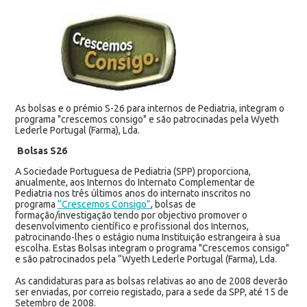
As bolsas e o prémio S-26 para internos de Pediatria, integram o
programa "crescemos consigo" e são patrocinadas pela Wyeth
Lederle Portugal (Farma), Lda.
Bolsas S26
A Sociedade Portuguesa de Pediatria (SPP) proporciona,
anualmente, aos Internos do Internato Complementar de
Pediatria nos três últimos anos do internato inscritos no
programa
“Crescemos Consigo”
, bolsas de
formação/investigação tendo por objectivo promover o
desenvolvimento científico e profissional dos Internos,
patrocinando-lhes o estágio numa Instituição estrangeira à sua
escolha. Estas Bolsas integram o programa "Crescemos consigo"
e são patrocinados pela “Wyeth Lederle Portugal (Farma), Lda.
As candidaturas para as bolsas relativas ao ano de 2008 deverão
ser enviadas, por correio registado, para a sede da SPP, até 15 de
Setembro de 2008.