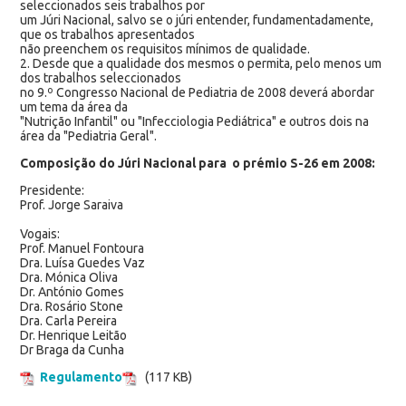
seleccionados seis trabalhos por
um Júri Nacional, salvo se o júri entender, fundamentadamente,
que os trabalhos apresentados
não preenchem os requisitos mínimos de qualidade.
2. Desde que a qualidade dos mesmos o permita, pelo menos um
dos trabalhos seleccionados
no 9.º Congresso Nacional de Pediatria de 2008 deverá abordar
um tema da área da
"Nutrição Infantil" ou "Infecciologia Pediátrica" e outros dois na
área da "Pediatria Geral".
Composição do Júri Nacional para o prémio S-26 em 2008:
Presidente:
Prof. Jorge Saraiva
Vogais:
Prof. Manuel Fontoura
Dra. Luísa Guedes Vaz
Dra. Mónica Oliva
Dr. António Gomes
Dra. Rosário Stone
Dra. Carla Pereira
Dr. Henrique Leitão
Dr Braga da Cunha
Regulamento
(117 KB)