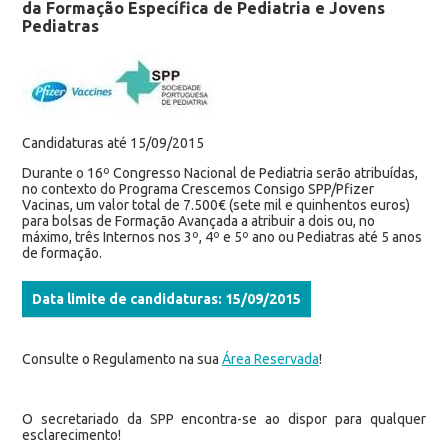
da Formação Específica de Pediatria e Jovens
Pediatras
Candidaturas até 15/09/2015
Durante o 16º Congresso Nacional de Pediatria serão atribuídas,
no contexto do Programa Crescemos Consigo SPP/Pfizer
Vacinas, um valor total de 7.500€ (sete mil e quinhentos euros)
para bolsas de Formação Avançada a atribuir a dois ou, no
máximo, três Internos nos 3º, 4º e 5º ano ou Pediatras até 5 anos
de formação.
Data limite de candidaturas: 15/09/2015
Consulte o Regulamento na sua
Área Reservada
!
O secretariado da SPP encontra-se ao dispor para qualquer
esclarecimento!