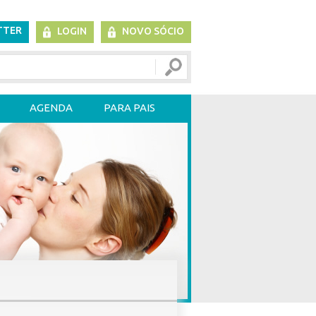
TTER
LOGIN
NOVO SÓCIO
AGENDA
PARA PAIS