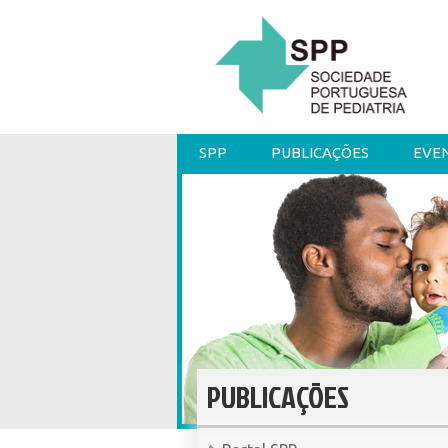
SPP
PUBLICAÇÕES
EVE
PUBLICAÇÕES