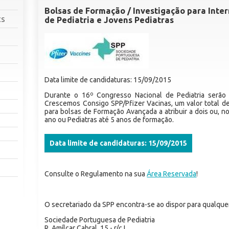
Bolsas de Formação / Investigação para Inte
cs
de Pediatria e Jovens Pediatras
Data limite de candidaturas: 15/09/2015
Durante o 16º Congresso Nacional de Pediatria serão 
Crescemos Consigo SPP/Pfizer Vacinas, um valor total de
para bolsas de Formação Avançada a atribuir a dois ou, no
ano ou Pediatras até 5 anos de formação.
Data limite de candidaturas: 15/09/2015
Consulte o Regulamento na sua
Área Reservada
!
O secretariado da SPP encontra-se ao dispor para qualque
Sociedade Portuguesa de Pediatria
R. Amílcar Cabral, 15 - r/c I