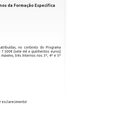
rnos da Formação Específica
atribuídas, no contexto do Programa
 7.500€ (sete mil e quinhentos euros)
 máximo, três Internos nos 3º, 4º e 5º
r esclarecimento!