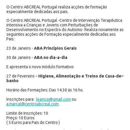
O Centro ABCREAL Portugal realiza acções de formação
especialmente dedicadas aos pais.
O Centro ABCREAL Portugal -Centro de Intervenção Terapêutica
intensiva a Crianças e Jovens com Perturbações de
Desenvolvimento no Espectro do Autismo- Realiza novamente as
seguintes acções de Formação especialmente dedicadas aos
Pais:
23 de Janeiro -
ABA Princípios Gerais
30 de Janeiro -
ABA no dia-a-dia
E apresenta o novo módulo formativo:
27 de Fevereiro –
Higiene, Alimentação e Treino de Casa-de–
banho
Horário das Formações: Das 14.30 às 16 hs.
Inscrições para:
leamcp@gmail.com
ou
a.marcal@centroabcreal.com
Limite de Inscrições: 10
Preço: 10 Euros
( 5 Euros para Pais do Centro )