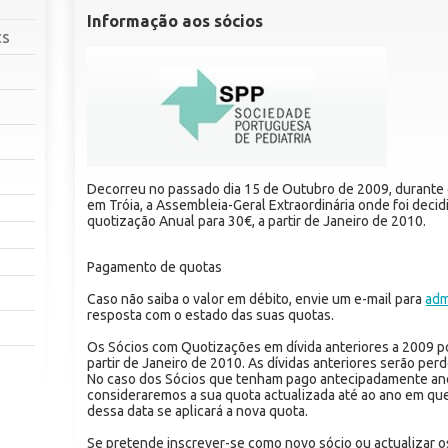
Informação aos sócios
cs
Decorreu no passado dia 15 de Outubro de 2009, durante 
em Tróia, a Assembleia-Geral Extraordinária onde foi deci
quotização Anual para 30€, a partir de Janeiro de 2010.
Pagamento de quotas
Caso não saiba o valor em débito, envie um e-mail para
adm
resposta com o estado das suas quotas.
Os Sócios com Quotizações em dívida anteriores a 2009
partir de Janeiro de 2010. As dívidas anteriores serão per
No caso dos Sócios que tenham pago antecipadamente ano
consideraremos a sua quota actualizada até ao ano em que 
dessa data se aplicará a nova quota.
Se pretende inscrever-se como novo sócio ou actualizar 