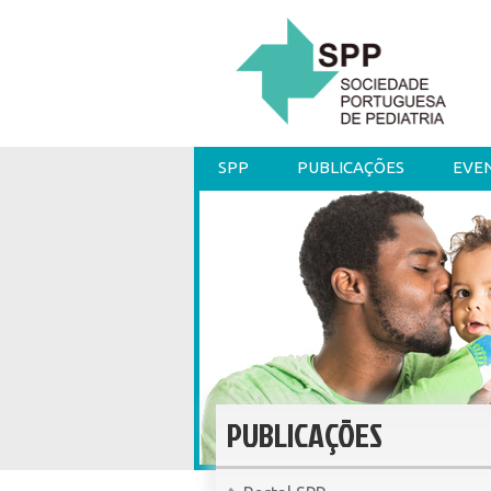
SPP
PUBLICAÇÕES
EVE
PUBLICAÇÕES