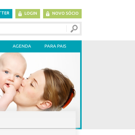
TTER
LOGIN
NOVO SÓCIO
AGENDA
PARA PAIS