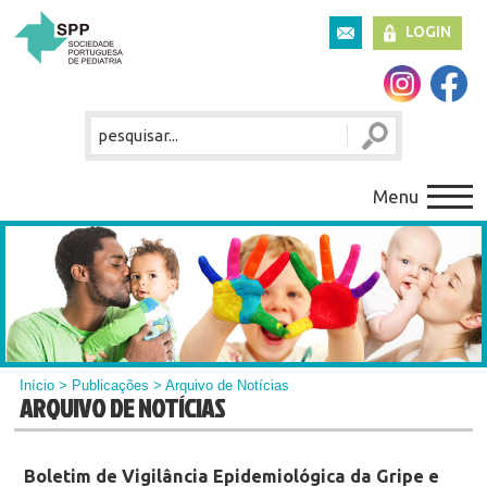
LOGIN
Menu
Início
>
Publicações
> Arquivo de Notícias
ARQUIVO DE NOTÍCIAS
Boletim de Vigilância Epidemiológica da Gripe e