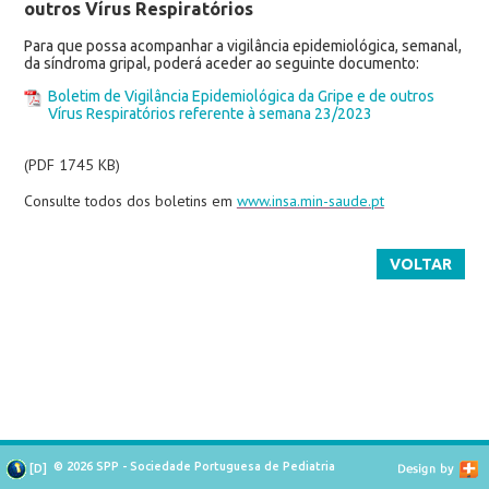
outros Vírus Respiratórios
Para que possa acompanhar a vigilância epidemiológica, semanal,
da síndroma gripal, poderá aceder ao seguinte documento:
Boletim de Vigilância Epidemiológica da Gripe e de outros
Vírus Respiratórios referente à semana 23/2023
(PDF 1745 KB)
Consulte todos dos boletins em
www.insa.min-saude.pt
VOLTAR
© 2026 SPP - Sociedade Portuguesa de Pediatria
[
D
]