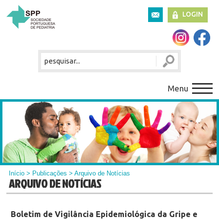
LOGIN
Menu
Início
>
Publicações
> Arquivo de Notícias
ARQUIVO DE NOTÍCIAS
Boletim de Vigilância Epidemiológica da Gripe e