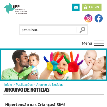
LOGIN
Menu
Início
>
Publicações
> Arquivo de Notícias
ARQUIVO DE NOTÍCIAS
Hipertensão nas Crianças? SIM!